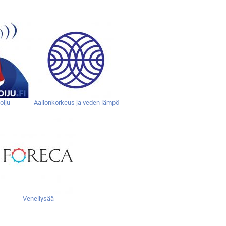
oiju
Aallonkorkeus ja veden lämpö
Veneilysää