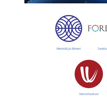
Merisää ja itämeri
Sadetu
Merivirtaukset