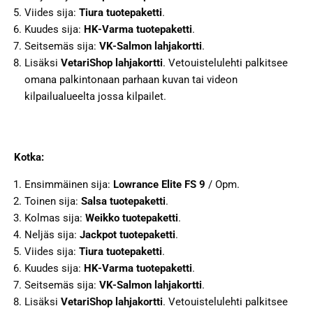
Viides sija:
Tiura tuotepaketti
.
Kuudes sija:
HK-Varma tuotepaketti
.
Seitsemäs sija:
VK-Salmon lahjakortti
.
Lisäksi
VetariShop lahjakortti
. Vetouistelulehti palkitsee
omana palkintonaan parhaan kuvan tai videon
kilpailualueelta jossa kilpailet.
Kotka:
Ensimmäinen sija:
Lowrance Elite FS 9
/ Opm.
Toinen sija:
Salsa tuotepaketti
.
Kolmas sija:
Weikko tuotepaketti
.
Neljäs sija:
Jackpot tuotepaketti
.
Viides sija:
Tiura tuotepaketti
.
Kuudes sija:
HK-Varma tuotepaketti
.
Seitsemäs sija:
VK-Salmon lahjakortti
.
Lisäksi
VetariShop lahjakortti
. Vetouistelulehti palkitsee