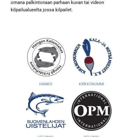
omana palkintonaan parhaan kuvan tai videon
kilpailualueelta jossa kilpailet.
HANKO
KIRKKONUMMI