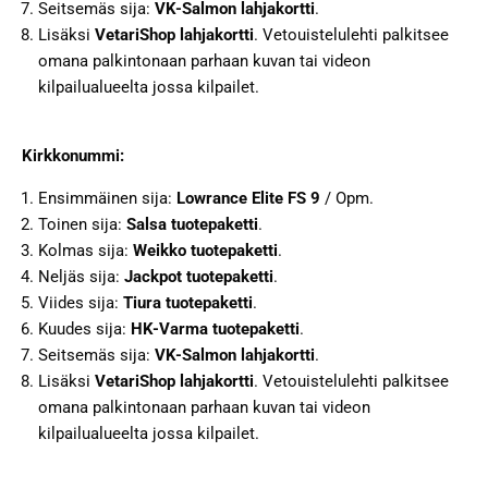
Seitsemäs sija:
VK-Salmon lahjakortti
.
Lisäksi
VetariShop lahjakortti
. Vetouistelulehti palkitsee
omana palkintonaan parhaan kuvan tai videon
kilpailualueelta jossa kilpailet.
Kirkkonummi:
Ensimmäinen sija:
Lowrance Elite FS 9
/ Opm.
Toinen sija:
Salsa tuotepaketti
.
Kolmas sija:
Weikko tuotepaketti
.
Neljäs sija:
Jackpot tuotepaketti
.
Viides sija:
Tiura tuotepaketti
.
Kuudes sija:
HK-Varma tuotepaketti
.
Seitsemäs sija:
VK-Salmon lahjakortti
.
Lisäksi
VetariShop lahjakortti
. Vetouistelulehti palkitsee
omana palkintonaan parhaan kuvan tai videon
kilpailualueelta jossa kilpailet.