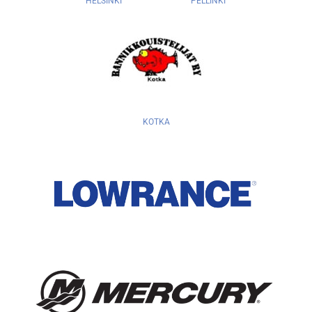
HELSINKI
PELLINKI
KOTKA