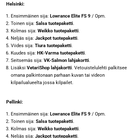
Helsinki:
Ensimmäinen sija:
Lowrance Elite FS 9
/ Opm.
Toinen sija:
Salsa tuotepaketti
.
Kolmas sija:
Weikko tuotepaketti
.
Neljäs sija:
Jackpot tuotepaketti
.
Viides sija:
Tiura tuotepaketti
.
Kuudes sija:
HK-Varma tuotepaketti
.
Seitsemäs sija:
VK-Salmon lahjakortti
.
Lisäksi
VetariShop lahjakortti
. Vetouistelulehti palkitsee
omana palkintonaan parhaan kuvan tai videon
kilpailualueelta jossa kilpailet.
Pellinki:
Ensimmäinen sija:
Lowrance Elite FS 9
/ Opm.
Toinen sija:
Salsa tuotepaketti
.
Kolmas sija:
Weikko tuotepaketti
.
Neljäs sija:
Jackpot tuotepaketti
.