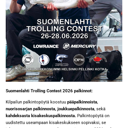
Suomenlahti Trolling Contest 2026 palkinnot:
Kilpailun palkintopöytä koostuu
pääpalkinnoista
,
nuorisosarjan palkinnosta,
joukkuepalkinnosta
, sekä
kahdeksasta kisakeskuspalkinnosta.
Palkintopöytä on
uudistettu useampaan kisakeskukseen sopivaksi, se