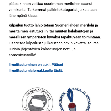
pääpalkinnon voittaa suurimman merilohen saanut
venekunta. Tarkemmat palkintokategoriat julkaistaan
lähempänä kisaa.
Kilpailun tuotto lahjoitetaan Suomenlahden merilohi ja
meritaimen -istutuksiin, tai muuten kalakantojen ja
merellisen ympäristön hyväksi tapahtuvaan toimintaan.
Lisätietoa kilpailusta julkaistaan pitkin kevättä, seuraa
uutisia järjestävien kalaseurojen netti- ja
somesivustoilla!
Ilmoittautuminen on auki. Pääset
ilmoittautumislomakkeelle tästä.