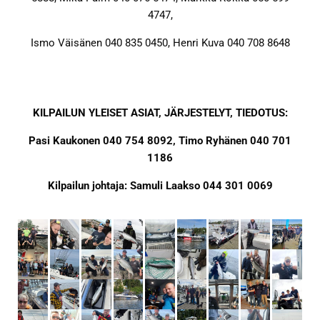
4747,
Ismo Väisänen 040 835 0450, Henri Kuva 040 708 8648
KILPAILUN YLEISET ASIAT, JÄRJESTELYT, TIEDOTUS:
Pasi Kaukonen 040 754 8092, Timo Ryhänen 040 701
1186
Kilpailun johtaja: Samuli Laakso 044 301 0069