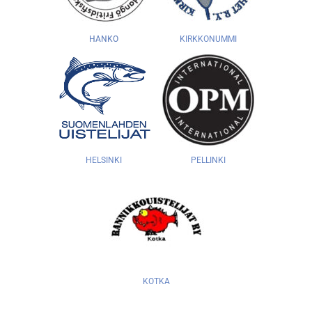
HANKO
KIRKKONUMMI
HELSINKI
PELLINKI
KOTKA