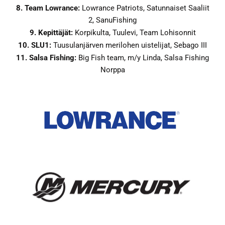
8. Team Lowrance:
Lowrance Patriots, Satunnaiset Saaliit
2, SanuFishing
9. Kepittäjät:
Korpikulta, Tuulevi, Team Lohisonnit
10. SLU1:
Tuusulanjärven merilohen uistelijat, Sebago III
11. Salsa Fishing:
Big Fish team, m/y Linda, Salsa Fishing
Norppa