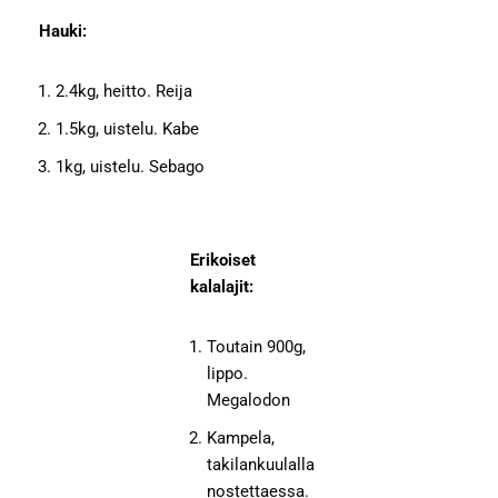
Hauki:
2.4kg, heitto. Reija
1.5kg, uistelu. Kabe
1kg, uistelu. Sebago
Erikoiset
kalalajit:
Toutain 900g,
lippo.
Megalodon
Kampela,
takilankuulalla
nostettaessa.