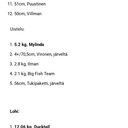
51cm, Puustinen
50cm, Villman
Uistelu:
5.2 kg, Mylinda
4+/70,5cm, Vironen, järveltä
2.8 kg, Ilmari
2.1 kg, Big Fish Team
56cm, Tukipaketti, järveltä
Lohi:
12.06 kg, Ducktail