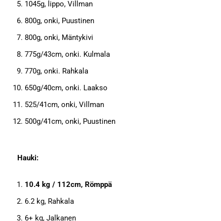
1045g, lippo, Villman
800g, onki, Puustinen
800g, onki, Mäntykivi
775g/43cm, onki. Kulmala
770g, onki. Rahkala
650g/40cm, onki. Laakso
525/41cm, onki, Villman
500g/41cm, onki, Puustinen
Hauki:
10.4 kg / 112cm, Römppä
6.2 kg, Rahkala
6+ kg, Jalkanen