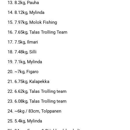
8.2kg, Pauha
8.12kg, Mylinda
7.97kg, Molok Fishing
7.65kg, Talas Trolling Team
7.5kg, Ilmari
7.48kg, Silli
7.1kg, Mylinda
~7kg, Figaro
6.75kg, Kalapekka
6.62kg, Talas Trolling team
6.08kg, Talas Trolling team
~6kg / 83cm, Tolppanen
5.4kg, Mylinda