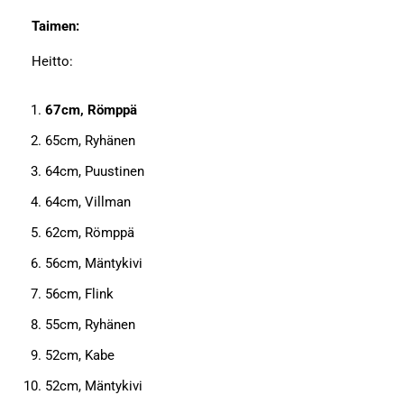
Taimen:
Heitto:
67cm, Römppä
65cm, Ryhänen
64cm, Puustinen
64cm, Villman
62cm, Römppä
56cm, Mäntykivi
56cm, Flink
55cm, Ryhänen
52cm, Kabe
52cm, Mäntykivi