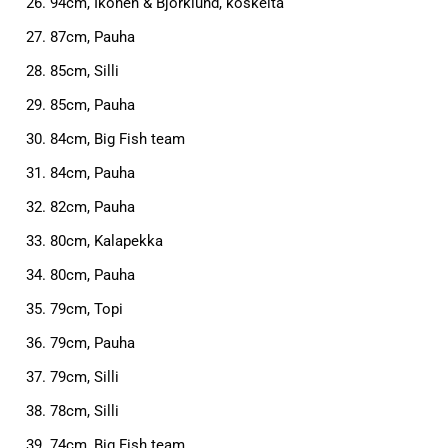
94cm, Ikonen & Björklund, koskelta
87cm, Pauha
85cm, Silli
85cm, Pauha
84cm, Big Fish team
84cm, Pauha
82cm, Pauha
80cm, Kalapekka
80cm, Pauha
79cm, Topi
79cm, Pauha
79cm, Silli
78cm, Silli
74cm, Big Fish team