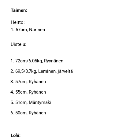
Taimen:
Heitto:
1. 57cm, Narinen
Uistelu:
72cm/6.05kg, Ryynänen
69,5/3,7kg, Leminen, järveltä
57cm, Ryhänen
55cm, Ryhänen
51cm, Mäntymäki
50cm, Ryhänen
Lohi: