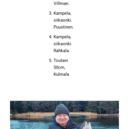
Villman.
Kampela,
siikaonki.
Puustinen.
Kampela,
siikaonki.
Rahkala.
Toutain
50cm,
Kulmala