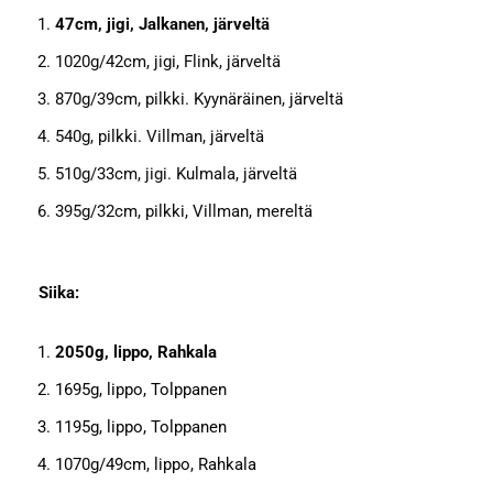
47cm, jigi, Jalkanen, järveltä
1020g/42cm, jigi, Flink, järveltä
870g/39cm, pilkki. Kyynäräinen, järveltä
540g, pilkki. Villman, järveltä
510g/33cm, jigi. Kulmala, järveltä
395g/32cm, pilkki, Villman, mereltä
Siika:
2050g, lippo, Rahkala
1695g, lippo, Tolppanen
1195g, lippo, Tolppanen
1070g/49cm, lippo, Rahkala