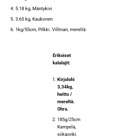
5.18 kg, Mäntykivi
3.65 kg, Kaukonen
1kg/55cm, Pilkki. Villman, mereltä
Erikoiset
kalalajit:
Kirjolohi
3,34kg,
heitto /
mereltä.
Ohra.
185g/25cm
Kampela,
siikaonki.