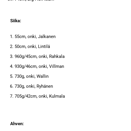
Siika:
55cm, onki, Jalkanen
50cm, onki, Lintilä
960g/45cm, onki, Rahkala
930g/46cm, onki, Villman
730g, onki, Wallin
730g, onki, Ryhänen
705g/42cm, onki, Kulmala
Ahven: