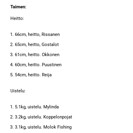
Taimen:
Heitto:
66cm, heitto, Rissanen
65cm, heitto, Gostalot
61cm, heitto. Okkonen
60cm, heitto. Puustinen
54cm, heitto. Reija
Uistelu:
5.1kg, uistelu. Mylinda
3.2kg, uistelu. Koppelonpojat
3.1kg, uistelu. Molok Fishing