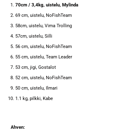
70cm / 3,4kg, uistelu, Mylinda
69 cm, uistelu, NoFishTeam
58cm, uistelu, Vima Trolling
57cm, uistelu, Silli
56 cm, uistelu, NoFishTeam
55 cm, uistelu, Team Leader
53 cm, jigi, Gostalot
52 cm, uistelu, NoFishTeam
50 cm, uistelu, Ilmari
1.1 kg, pilkki, Kabe
Ahven: