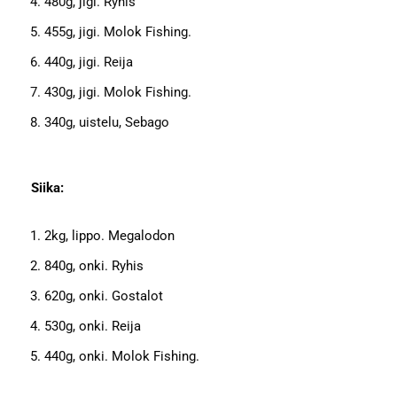
480g, jigi. Ryhis
455g, jigi. Molok Fishing.
440g, jigi. Reija
430g, jigi. Molok Fishing.
340g, uistelu, Sebago
Siika:
2kg, lippo. Megalodon
840g, onki. Ryhis
620g, onki. Gostalot
530g, onki. Reija
440g, onki. Molok Fishing.