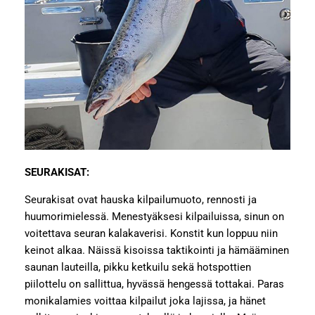
SEURAKISAT:
Seurakisat ovat hauska kilpailumuoto, rennosti ja
huumorimielessä. Menestyäksesi kilpailuissa, sinun on
voitettava seuran kalakaverisi. Konstit kun loppuu niin
keinot alkaa. Näissä kisoissa taktikointi ja hämääminen
saunan lauteilla, pikku ketkuilu sekä hotspottien
piilottelu on sallittua, hyvässä hengessä tottakai. Paras
monikalamies voittaa kilpailut joka lajissa, ja hänet