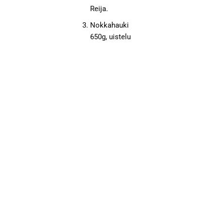
Reija.
Nokkahauki
650g, uistelu