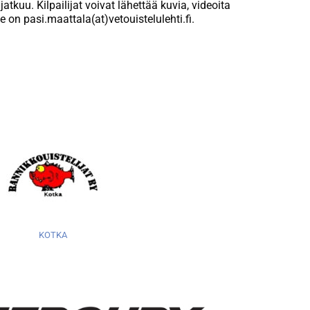
tkuu. Kilpailijat voivat lähettää kuvia, videoita
te on pasi.maattala(at)vetouistelulehti.fi.
KOTKA