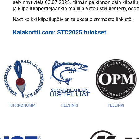
selvinnyt vielä 03.07.2025, tämän palkinnon osin kilpailu ja
ja kilpailuraporttejaankin maililla Vetouistelulehteen, osoi
Näet kaikki kilpailupäivien tulokset alemmasta linkistä:
Kalakortti.com: STC2025 tulokset
KIRKKONUMMI
HELSINKI
PELLINKI