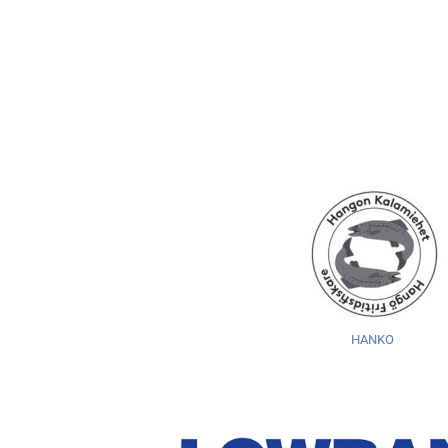
HANKO